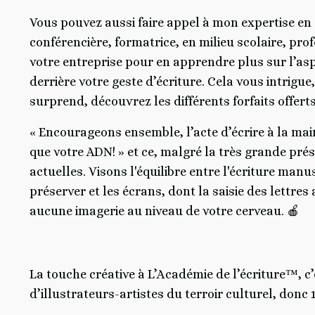
Vous pouvez aussi faire appel à mon expertise en é
conférencière, formatrice, en milieu scolaire, prof
votre entreprise pour en apprendre plus sur l’as
derrière votre geste d’écriture. Cela vous intrigue
surprend, découvrez les différents forfaits offerts
« Encourageons ensemble, l’acte d’écrire à la main
que votre ADN! » et ce, malgré la très grande pré
actuelles. Visons l'équilibre entre l'écriture manus
préserver et les écrans, dont la saisie des lettres 
aucune imagerie au niveau de votre cerveau. 🍎
La touche créative à L’Académie de l’écriture™, c
d’illustrateurs-artistes du terroir culturel, donc