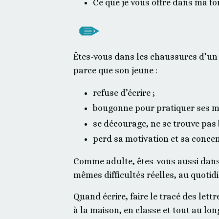
Ce que je vous offre dans ma f
✏
Ê
tes-vous dans les chaussures d’un 
parce que son jeune :
refuse d’écrire ;
bougonne pour pratiquer ses mo
se décourage, ne se trouve pas bo
perd sa motivation et sa concen
Comme adulte, êtes-vous aussi dans l
mêmes difficultés réelles, au quotidi
Quand écrire, faire le tracé des lett
à la maison, en classe et tout au lo