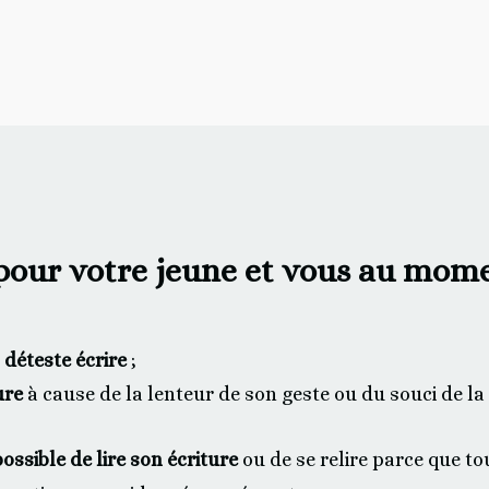
 pour votre jeune et vous au momen
déteste écrire
;
ure
à cause de la lenteur de son geste ou du souci de l
ossible de lire son écriture
ou de se relire parce que tou