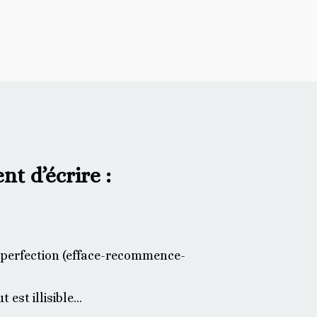
t d’écrire :
a perfection (efface-recommence-
t est illisible…