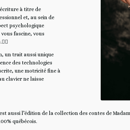
criture à titre de
essionnel et, au sein de
pect psychologique
, vous fascine, vous
.✍🏻
, un trait aussi unique
sence des technologies
crite, une motricité fine à
au clavier ne laisse
’est aussi l’édition de la collection des contes de Mad
 100% québécois.