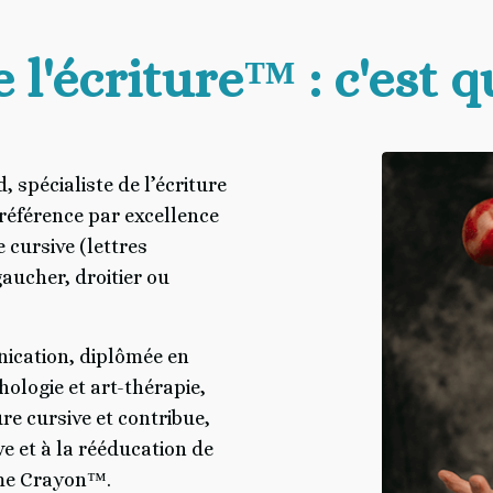
 l'écriture™ :
c'est q
 spécialiste de l’écriture
référence par excellence
 cursive (lettres
gaucher, droitier ou
ication, diplômée en
hologie et art-thérapie,
re cursive et contribue,
ve et à la rééducation de
ame Crayon™.