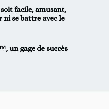
soit facile, amusant,
 ni se battre avec le
™, un gage de succès