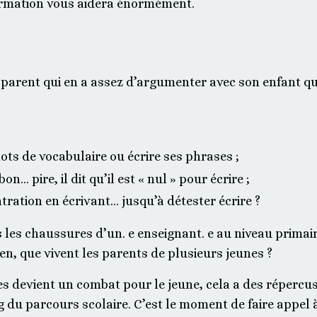
ormation vous aidera énormément.
parent qui en a assez d’argumenter avec son enfant qu
ts de vocabulaire ou écrire ses phrases ;
n… pire, il dit qu’il est « nul » pour écrire ;
tration en écrivant… jusqu’à détester écrire ?
es chaussures d’un. e enseignant. e au niveau primaire
en, que vivent les parents de plusieurs jeunes ?
res devient un combat pour le jeune, cela a des répercus
ng du parcours scolaire. C’est le moment de faire appe