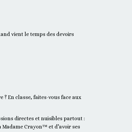
and vient le temps des devoirs
 ? En classe, faites-vous face aux
sions directes et nuisibles partout :
l à Madame Crayon™ et d’avoir ses