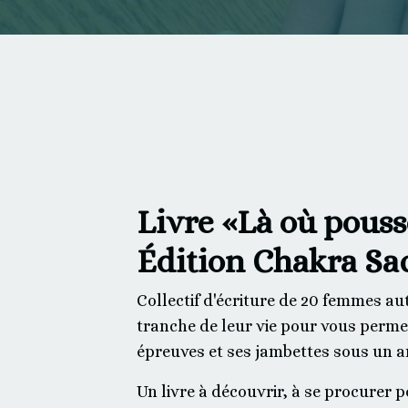
Livre «Là où pousse
Édition Chakra Sa
Collectif d'écriture de 20 femmes a
tranche de leur vie pour vous permett
épreuves et ses jambettes sous un an
Un livre à découvrir, à se procurer 