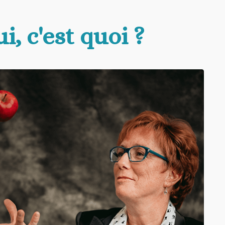
ui, c'est quoi ?