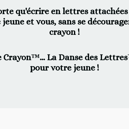
te qu'écrire en lettres attachées 
 jeune et vous,
sans se décourager
crayon
!
e Crayon
™...
La Danse des Lettres
pour votre jeune !