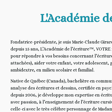
L'Académie de
Fondatrice-présidente, je suis Marie-Claude Girard,
depuis 15 ans, L’Académie de l’écriture™, VOTRE 
pour répondre à vos besoins concernant l’écriture
attachées), aider votre enfant, votre adolescent, 
ambidextre, en milieu scolaire et familial.
Native de Québec (Canada), bachelière en commun
analyse des écritures et dessins, certifiée en psyc
depuis 2006, je développe mon expertise en écritu
avec passion, à l’enseignement de l’écriture cursi
celle-ci avec le très célèbre personnage de Mad