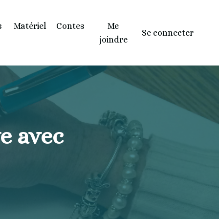
s
Matériel
Contes
Me
Se connecter
joindre
ve avec